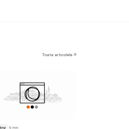
Toate articolele
ding
6 min