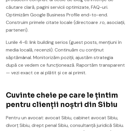
căutare clară, pagini servicii optimizate, FAQ-uri.
Optimizăm Google Business Profile end-to-end.
Construim primele citate locale (directoare .ro, asociații,
parteneri).
Lunile 4-6: link building serios (guest posts, mențiuni în
media locală, recenzii). Continuăm cu conținut
săptămânal. Monitorizăm poziții, ajustăm strategia
după ce vedem ce funcționează. Raportăm transparent
— vezi exact ce ai plătit și ce ai primit.
Cuvinte cheie pe care le țintim
pentru clienții noștri din Sibiu
Pentru un avocat: avocat Sibiu, cabinet avocat Sibiu,
divorț Sibiu, drept penal Sibiu, consultanță juridică Sibiu.