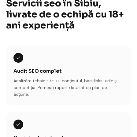
Servicii
seo
în Sibiu,
livrate de o echipă cu 18+
ani experiență
Audit SEO complet
Analizăm tehnic site-ul, conținutul, backlinks-urile și
competiția. Primești raport detaliat cu plan de
acțiune.