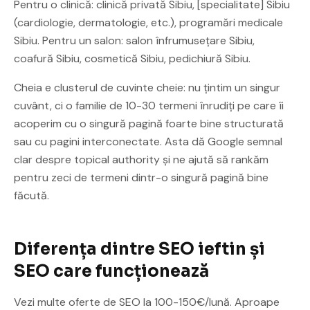
Pentru o clinică: clinică privată Sibiu, [specialitate] Sibiu
(cardiologie, dermatologie, etc.), programări medicale
Sibiu. Pentru un salon: salon înfrumusețare Sibiu,
coafură Sibiu, cosmetică Sibiu, pedichiură Sibiu.
Cheia e clusterul de cuvinte cheie: nu țintim un singur
cuvânt, ci o familie de 10-30 termeni înrudiți pe care îi
acoperim cu o singură pagină foarte bine structurată
sau cu pagini interconectate. Asta dă Google semnal
clar despre topical authority și ne ajută să rankăm
pentru zeci de termeni dintr-o singură pagină bine
făcută.
Diferența dintre SEO ieftin și
SEO care funcționează
Vezi multe oferte de SEO la 100-150€/lună. Aproape