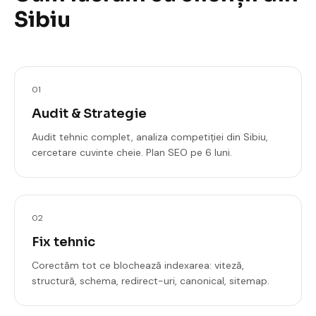
Sibiu
01
Audit & Strategie
Audit tehnic complet, analiza competiției din Sibiu,
cercetare cuvinte cheie. Plan SEO pe 6 luni.
02
Fix tehnic
Corectăm tot ce blochează indexarea: viteză,
structură, schema, redirect-uri, canonical, sitemap.