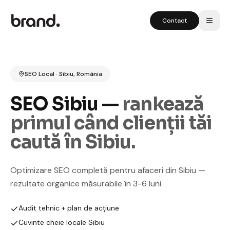
Contact
SEO Local · Sibiu, România
SEO Sibiu —
rankează
primul când clienții tăi
caută în Sibiu.
Optimizare SEO completă pentru afaceri din Sibiu —
rezultate organice măsurabile în 3-6 luni.
Audit tehnic + plan de acțiune
Cuvinte cheie locale Sibiu