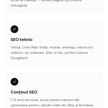
schema markup — fiecare pagină optimizată
chirurgical.
SEO tehnic
Viteză, Core Web Vitals, mobile, sitemap, robots.txt,
redirect-uri, indexare. Site-ul tău, perfect pentru
Googlebot.
Conținut SEO
1-12 articole lunar, scrise pentru oameni dar
optimizate pentru căutări reale din Sibiu și România.