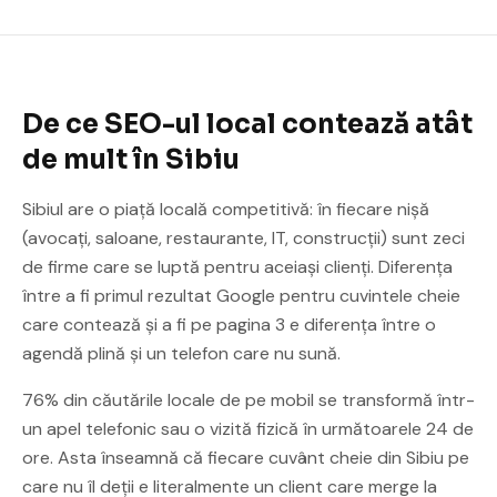
De ce SEO-ul local contează atât
de mult în Sibiu
Sibiul are o piață locală competitivă: în fiecare nișă
(avocați, saloane, restaurante, IT, construcții) sunt zeci
de firme care se luptă pentru aceiași clienți. Diferența
între a fi primul rezultat Google pentru cuvintele cheie
care contează și a fi pe pagina 3 e diferența între o
agendă plină și un telefon care nu sună.
76% din căutările locale de pe mobil se transformă într-
un apel telefonic sau o vizită fizică în următoarele 24 de
ore. Asta înseamnă că fiecare cuvânt cheie din Sibiu pe
care nu îl deții e literalmente un client care merge la