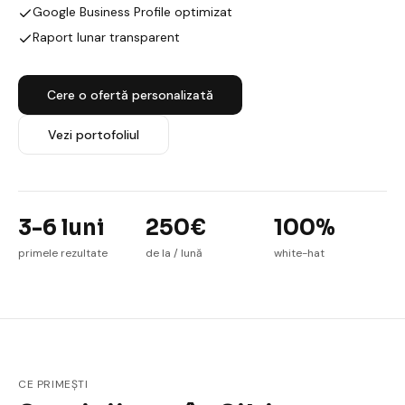
Google Business Profile optimizat
Raport lunar transparent
Cere o ofertă personalizată
Vezi portofoliul
3-6 luni
250€
100%
primele rezultate
de la / lună
white-hat
CE PRIMEȘTI