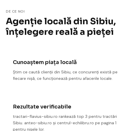
DE CE NOI
Agenție locală din Sibiu,
înțelegere reală a pieței
Cunoaștem piața locală
Știm ce caută clienții din Sibiu, ce concurenți există pe
fiecare nișă, ce funcționează pentru afacerile locale.
Rezultate verificabile
tractari-flavius-sibiu.ro rankează top 3 pentru tractări
Sibiu. anteo-sibiu.ro și centrul-echilibru.ro pe pagina 1
pentru nișele lor.