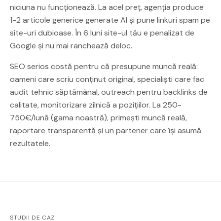
niciuna nu funcționează. La acel preț, agenția produce
1-2 articole generice generate AI și pune linkuri spam pe
site-uri dubioase. În 6 luni site-ul tău e penalizat de
Google și nu mai ranchează deloc.
SEO serios costă pentru că presupune muncă reală:
oameni care scriu conținut original, specialiști care fac
audit tehnic săptămânal, outreach pentru backlinks de
calitate, monitorizare zilnică a pozițiilor. La 250-
750€/lună (gama noastră), primești muncă reală,
raportare transparentă și un partener care își asumă
rezultatele.
STUDII DE CAZ