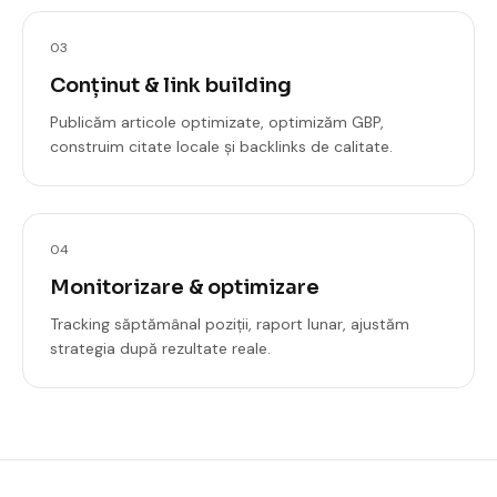
03
Conținut & link building
Publicăm articole optimizate, optimizăm GBP,
construim citate locale și backlinks de calitate.
04
Monitorizare & optimizare
Tracking săptămânal poziții, raport lunar, ajustăm
strategia după rezultate reale.