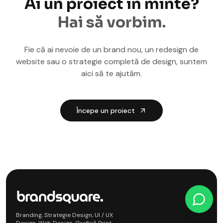
Ai un proiect în minte?
Hai să vorbim.
Fie că ai nevoie de un brand nou, un redesign de
website sau o strategie completă de design, suntem
aici să te ajutăm.
Începe un proiect
Branding, Strategie Design, UI / UX
Design, Web Design, Grafică Print