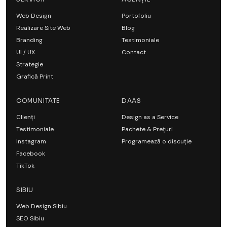
Web Design
Portofoliu
Realizare Site Web
Blog
Branding
Testimoniale
UI / UX
Contact
Strategie
Grafică Print
COMUNITATE
DAAS
Clienți
Design as a Service
Testimoniale
Pachete & Prețuri
Instagram
Programează o discuție
Facebook
TikTok
SIBIU
Web Design Sibiu
SEO Sibiu