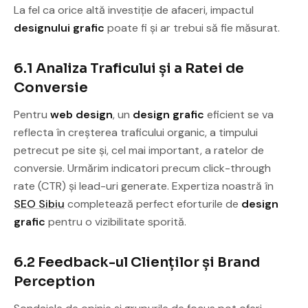
La fel ca orice altă investiție de afaceri, impactul
designului grafic
poate fi și ar trebui să fie măsurat.
6.1 Analiza Traficului și a Ratei de
Conversie
Pentru
web design
, un
design grafic
eficient se va
reflecta în creșterea traficului organic, a timpului
petrecut pe site și, cel mai important, a ratelor de
conversie. Urmărim indicatori precum click-through
rate (CTR) și lead-uri generate. Expertiza noastră în
SEO Sibiu
completează perfect eforturile de
design
grafic
pentru o vizibilitate sporită.
6.2 Feedback-ul Clienților și Brand
Perception