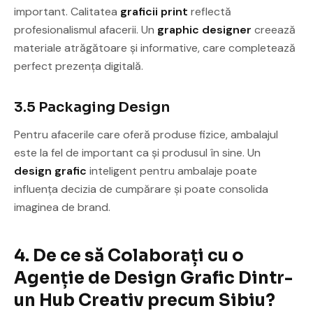
important. Calitatea
graficii print
reflectă
profesionalismul afacerii. Un
graphic designer
creează
materiale atrăgătoare și informative, care completează
perfect prezența digitală.
3.5 Packaging Design
Pentru afacerile care oferă produse fizice, ambalajul
este la fel de important ca și produsul în sine. Un
design grafic
inteligent pentru ambalaje poate
influența decizia de cumpărare și poate consolida
imaginea de brand.
4. De ce să Colaborați cu o
Agenție de Design Grafic Dintr-
un Hub Creativ precum Sibiu?