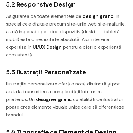
5.2 Responsive Design
Asigurarea că toate elementele de
design grafic
, în
special cele digitale precum site-urile web și e-mailurile,
arată impecabil pe orice dispozitiv (desktop, tabletă,
mobil) este o necesitate absolută. Aici intervine
expertiza în
UI/UX Design
pentru a oferi o experiență
consistentă.
5.3 Ilustrații Personalizate
Ilustrațiile personalizate oferă o notă distinctă și pot
ajuta la transmiterea complexității într-un mod
prietenos. Un
designer grafic
cu abilități de ilustrator
poate crea elemente vizuale unice care să diferențieze
brandul.
5.4 Tipografie ca Element de Design