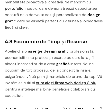
mentalitate proactivă și creativă. Ne mândrim cu
portofoliul
nostru, care demonstrează capacitatea
noastră de a dezvolta soluții personalizate de
design
grafic
care se aliniază perfect cu viziunea și obiectivele
fiecărui client.
4.3 Economie de Timp și Resurse
Apelând la o
agenție design grafic
profesionistă,
economisiți timp prețios și resurse pe care le-ați fi
alocat încercărilor de a crea
grafică
intern. Noi ne
ocupăm de tot procesul, de la concept la livrare,
asigurându-vă că primiți materiale de brand de top. Vă
invităm să citiți și
cum alegi firma web design Sibiu
pentru a înțelege mai bine beneficiile colaborării cu
specialiști.