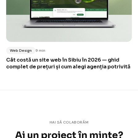
Web Design
9 min
Cât costă un site web în Sibiu în 2026 — ghid
complet de prețuri și cum alegi agenția potrivită
HAI SĂ COLABORĂM
Ai un proiect în minte?