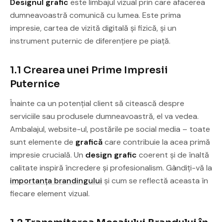
Designul grafic
este limbajul vizual prin care afacerea
dumneavoastră comunică cu lumea. Este prima
impresie, cartea de vizită digitală și fizică, și un
instrument puternic de diferențiere pe piață.
1.1 Crearea unei Prime Impresii
Puternice
Înainte ca un potențial client să citească despre
serviciile sau produsele dumneavoastră, el va vedea.
Ambalajul, website-ul, postările pe social media – toate
sunt elemente de
grafică
care contribuie la acea primă
impresie crucială. Un
design grafic
coerent și de înaltă
calitate inspiră încredere și profesionalism. Gândiți-vă la
importanța brandingului
și cum se reflectă aceasta în
fiecare element vizual.