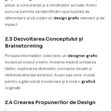
pieței, a concurenței și a tendințelor actuale. Acest
lucru ne permite să identificăm oportunități de
diferențiere și să creăm un
design grafic
relevant și de
impact.
2.3 Dezvoltarea Conceptului și
Brainstorming
Pe baza informațiilor colectate, un
designer grafic
începe procesul creativ. Aceasta implică schițarea
ideilor, explorarea diverselor concepte vizuale și
definirea direcției estetice. Acest pas este crucial
pentru a găsi soluții inovatoare și a crea o
grafică
originală.
2.4 Crearea Propunerilor de Design