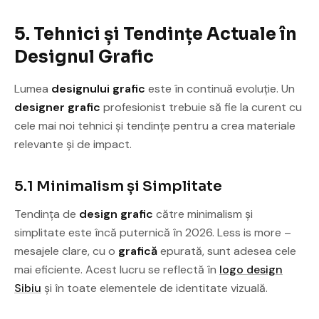
5. Tehnici și Tendințe Actuale în
Designul Grafic
Lumea
designului grafic
este în continuă evoluție. Un
designer grafic
profesionist trebuie să fie la curent cu
cele mai noi tehnici și tendințe pentru a crea materiale
relevante și de impact.
5.1 Minimalism și Simplitate
Tendința de
design grafic
către minimalism și
simplitate este încă puternică în 2026. Less is more –
mesajele clare, cu o
grafică
epurată, sunt adesea cele
mai eficiente. Acest lucru se reflectă în
logo design
Sibiu
și în toate elementele de identitate vizuală.