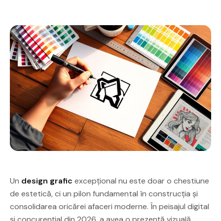
Un
design grafic
excepțional nu este doar o chestiune
de estetică, ci un pilon fundamental în construcția și
consolidarea oricărei afaceri moderne. În peisajul digital
și concurențial din 2026, a avea o prezență vizuală