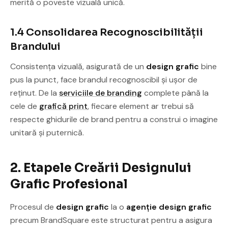
merită o poveste vizuală unică.
1.4 Consolidarea Recognoscibilității
Brandului
Consistența vizuală, asigurată de un
design grafic
bine
pus la punct, face brandul recognoscibil și ușor de
reținut. De la
serviciile de branding
complete până la
cele de
grafică print
, fiecare element ar trebui să
respecte ghidurile de brand pentru a construi o imagine
unitară și puternică.
2. Etapele Creării Designului
Grafic Profesional
Procesul de
design grafic
la o
agenție design grafic
precum BrandSquare este structurat pentru a asigura