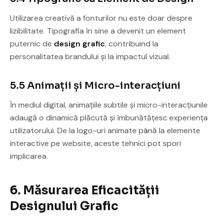
Utilizarea creativă a fonturilor nu este doar despre
lizibilitate. Tipografia în sine a devenit un element
puternic de
design grafic
, contribuind la
personalitatea brandului și la impactul vizual.
5.5 Animații și Micro-interacțiuni
În mediul digital, animațiile subtile și micro-interacțiunile
adaugă o dinamică plăcută și îmbunătățesc experiența
utilizatorului. De la logo-uri animate până la elemente
interactive pe website, aceste tehnici pot spori
implicarea.
6. Măsurarea Eficacității
Designului Grafic