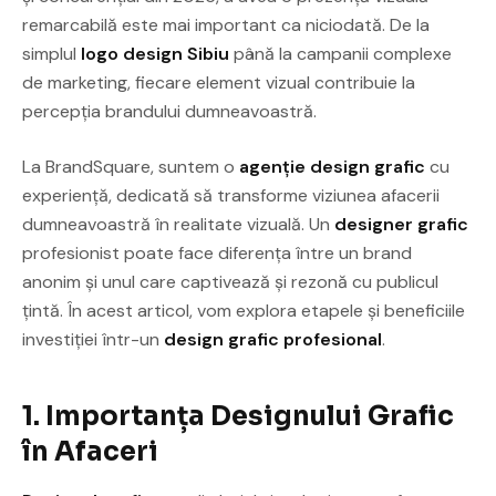
remarcabilă este mai important ca niciodată. De la
simplul
logo design Sibiu
până la campanii complexe
de marketing, fiecare element vizual contribuie la
percepția brandului dumneavoastră.
La BrandSquare, suntem o
agenție design grafic
cu
experiență, dedicată să transforme viziunea afacerii
dumneavoastră în realitate vizuală. Un
designer grafic
profesionist poate face diferența între un brand
anonim și unul care captivează și rezonă cu publicul
țintă. În acest articol, vom explora etapele și beneficiile
investiției într-un
design grafic profesional
.
1. Importanța Designului Grafic
în Afaceri