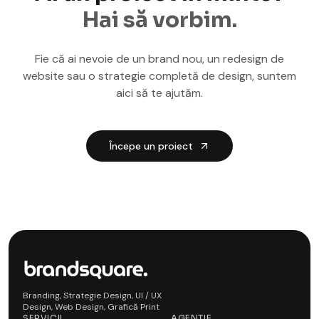
Hai să vorbim.
Fie că ai nevoie de un brand nou, un redesign de
website sau o strategie completă de design, suntem
aici să te ajutăm.
Începe un proiect
Branding, Strategie Design, UI / UX
Design, Web Design, Grafică Print
SERVICII
AGENȚIE