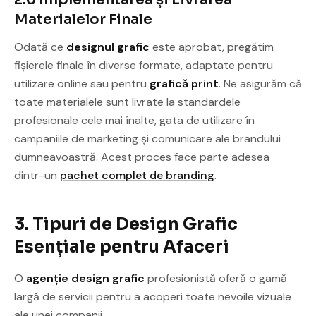
Materialelor Finale
Odată ce
designul grafic
este aprobat, pregătim
fișierele finale în diverse formate, adaptate pentru
utilizare online sau pentru
grafică print
. Ne asigurăm că
toate materialele sunt livrate la standardele
profesionale cele mai înalte, gata de utilizare în
campaniile de marketing și comunicare ale brandului
dumneavoastră. Acest proces face parte adesea
dintr-un
pachet complet de branding
.
3. Tipuri de Design Grafic
Esențiale pentru Afaceri
O
agenție design grafic
profesionistă oferă o gamă
largă de servicii pentru a acoperi toate nevoile vizuale
ale unei companii.