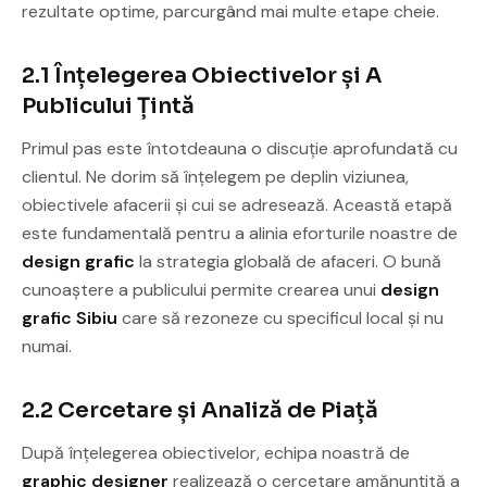
rezultate optime, parcurgând mai multe etape cheie.
2.1 Înțelegerea Obiectivelor și A
Publicului Țintă
Primul pas este întotdeauna o discuție aprofundată cu
clientul. Ne dorim să înțelegem pe deplin viziunea,
obiectivele afacerii și cui se adresează. Această etapă
este fundamentală pentru a alinia eforturile noastre de
design grafic
la strategia globală de afaceri. O bună
cunoaștere a publicului permite crearea unui
design
grafic Sibiu
care să rezoneze cu specificul local și nu
numai.
2.2 Cercetare și Analiză de Piață
După înțelegerea obiectivelor, echipa noastră de
graphic designer
realizează o cercetare amănunțită a