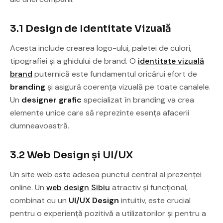
3.1 Design de Identitate Vizuală
Acesta include crearea logo-ului, paletei de culori,
tipografiei și a ghidului de brand. O
identitate vizuală
brand
puternică este fundamentul oricărui efort de
branding
și asigură coerența vizuală pe toate canalele.
Un
designer grafic
specializat în branding va crea
elemente unice care să reprezinte esența afacerii
dumneavoastră.
3.2 Web Design și UI/UX
Un site web este adesea punctul central al prezenței
online. Un
web design Sibiu
atractiv și funcțional,
combinat cu un
UI/UX Design
intuitiv, este crucial
pentru o experiență pozitivă a utilizatorilor și pentru a