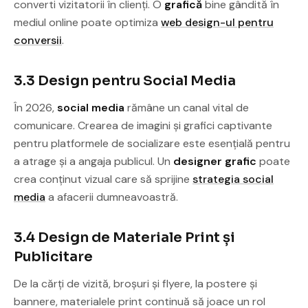
converti vizitatorii în clienți. O
grafică
bine gândită în
mediul online poate optimiza
web design-ul pentru
conversii
.
3.3 Design pentru Social Media
În 2026,
social media
rămâne un canal vital de
comunicare. Crearea de imagini și grafici captivante
pentru platformele de socializare este esențială pentru
a atrage și a angaja publicul. Un
designer grafic
poate
crea conținut vizual care să sprijine
strategia social
media
a afacerii dumneavoastră.
3.4 Design de Materiale Print și
Publicitare
De la cărți de vizită, broșuri și flyere, la postere și
bannere, materialele print continuă să joace un rol