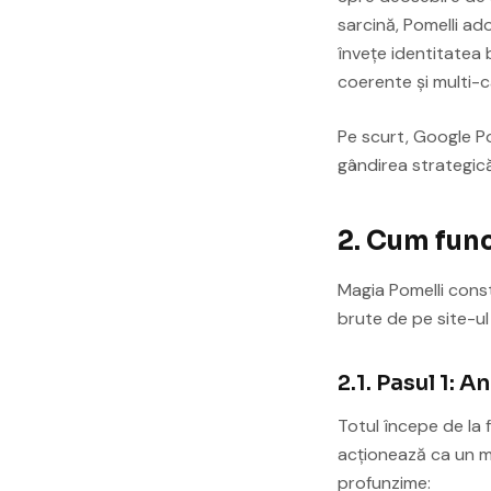
sarcină, Pomelli ad
învețe identitatea 
coerente și multi-c
Pe scurt, Google Po
gândirea strategică
2. Cum fun
Magia Pomelli const
brute de pe site-ul
2.1. Pasul 1: 
Totul începe de la f
acționează ca un mo
profunzime: