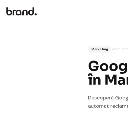
Marketing
9 min citi
Googl
în Ma
Descoperă Google
automat reclame,