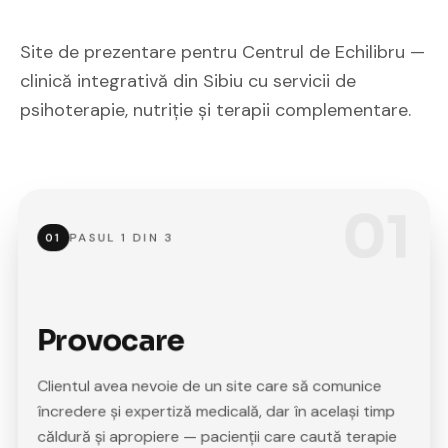
Site de prezentare pentru Centrul de Echilibru —
clinică integrativă din Sibiu cu servicii de
psihoterapie, nutriție și terapii complementare.
01
PASUL
1
DIN
3
01
Provocare
Clientul avea nevoie de un site care să comunice
încredere și expertiză medicală, dar în același timp
căldură și apropiere — pacienții care caută terapie