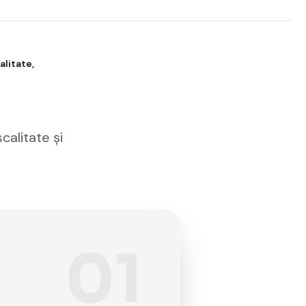
alitate,
calitate și
01