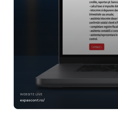
WEBSITE LIVE
expascont.ro/