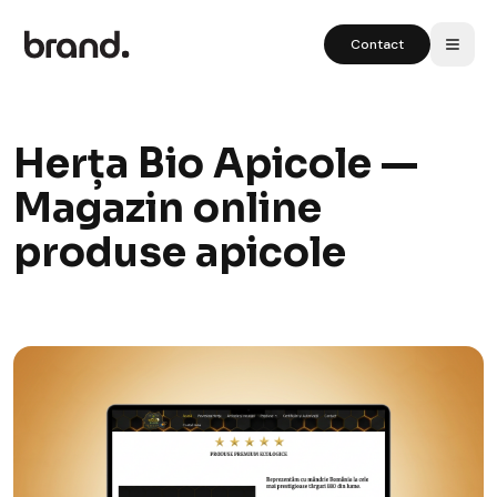
Contact
Herța Bio Apicole —
Magazin online
produse apicole