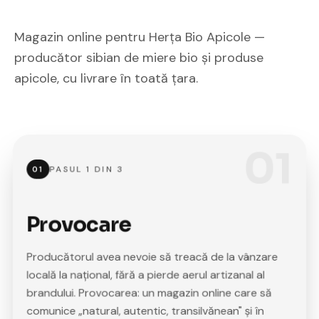
Magazin online pentru Herța Bio Apicole —
producător sibian de miere bio și produse
apicole, cu livrare în toată țara.
01
PASUL
1
DIN
3
01
Provocare
Producătorul avea nevoie să treacă de la vânzare
locală la național, fără a pierde aerul artizanal al
brandului. Provocarea: un magazin online care să
comunice „natural, autentic, transilvănean" și în