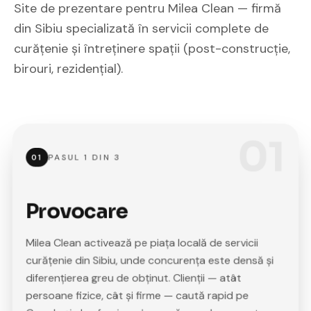
Site de prezentare pentru Milea Clean — firmă
din Sibiu specializată în servicii complete de
curățenie și întreținere spații (post-construcție,
birouri, rezidențial).
01
PASUL
1
DIN
3
01
Provocare
Milea Clean activează pe piața locală de servicii
curățenie din Sibiu, unde concurența este densă și
diferențierea greu de obținut. Clienții — atât
persoane fizice, cât și firme — caută rapid pe