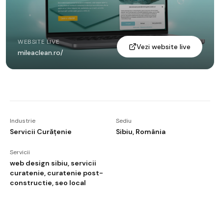
WEBSITE LIVE
Vezi website live
mileaclean.ro/
Industrie
Sediu
Servicii Curățenie
Sibiu, România
Servicii
web design sibiu, servicii
curatenie, curatenie post-
constructie, seo local