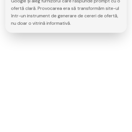
Google și aleg furnizorul care răspunde prompt cu o
ofertă clară. Provocarea era să transformăm site-ul
într-un instrument de generare de cereri de ofertă,
nu doar o vitrină informativă.