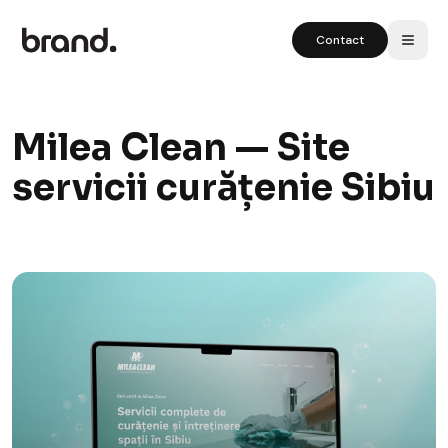
Contact
Milea Clean — Site
servicii curățenie Sibiu