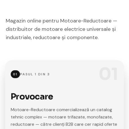
Magazin online pentru Motoare-Reductoare —
distribuitor de motoare electrice universale și
industriale, reductoare și componente.
01
PASUL
1
DIN
3
01
Provocare
Motoare-Reductoare comercializează un catalog
tehnic complex — motoare trifazate, monofazate,
reductoare — către clienți B2B care cer rapid oferte