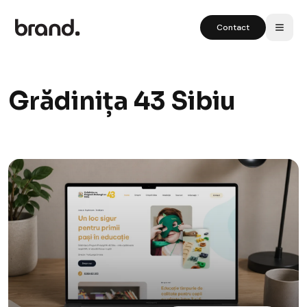
Contact
Grădinița 43 Sibiu