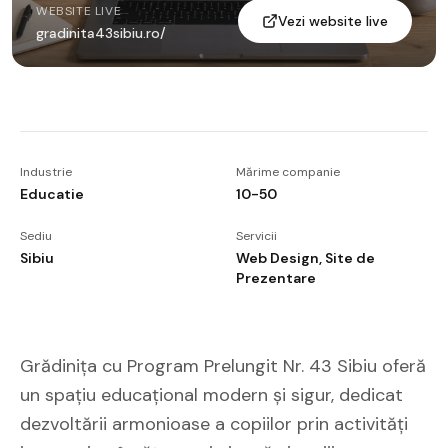
WEBSITE LIVE
Vezi website live
gradinita43sibiu.ro/
Industrie
Mărime companie
Educatie
10-50
Sediu
Servicii
Sibiu
Web Design, Site de
Prezentare
Grădinița cu Program Prelungit Nr. 43 Sibiu oferă
un spațiu educațional modern și sigur, dedicat
dezvoltării armonioase a copiilor prin activități