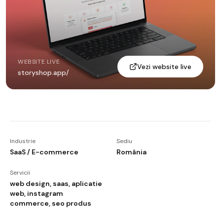
WEBSITE LIVE
Vezi website live
storyshop.app/
Industrie
Sediu
SaaS / E-commerce
România
Servicii
web design, saas, aplicatie
web, instagram
commerce, seo produs