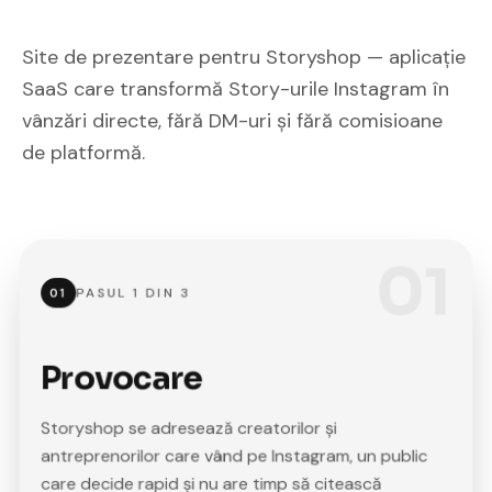
Site de prezentare pentru Storyshop — aplicație
SaaS care transformă Story-urile Instagram în
vânzări directe, fără DM-uri și fără comisioane
de platformă.
01
PASUL
1
DIN
3
01
Provocare
Storyshop se adresează creatorilor și
antreprenorilor care vând pe Instagram, un public
care decide rapid și nu are timp să citească