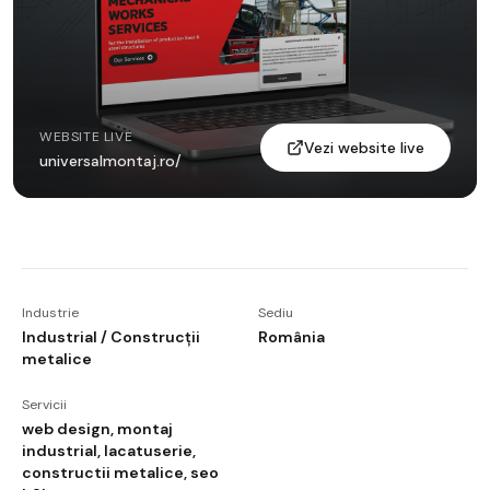
WEBSITE LIVE
Vezi website live
universalmontaj.ro/
Industrie
Sediu
Industrial / Construcții
România
metalice
Servicii
web design, montaj
industrial, lacatuserie,
constructii metalice, seo