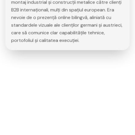
montaj industrial și construcții metalice către clienți
B2B internaționali, mulți din spațiul european. Era
nevoie de o prezență online bilingvă, aliniată cu
standardele vizuale ale clienților germani și austrieci,
care să comunice clar capabilitățile tehnice,
portofoliul și calitatea execuției.