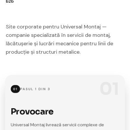
b2b
Site corporate pentru Universal Montaj —
companie specializată în servicii de montaj,
lăcătușerie și lucrări mecanice pentru linii de
producție și structuri metalice.
01
PASUL
1
DIN
3
01
Provocare
Universal Montaj livrează servicii complexe de